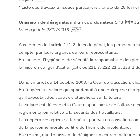
* Liste des travaux à risques particuliers : arrêté du 25 févr
Omission de désignation d'un coordonateur SPS Ju
Mise à jour le 28/07/2016 
Aux termes de l'article 121-2 du code pénal, les personnes 
compte, par leurs organes ou leurs représentants.
En matière d'hygiène et de sécurité la responsabilité des pers
la mise en danger d'autrui (articles 221-7, 222-21 et 223-2 d
Dans un arrêt du 14 octobre 2003, la Cour de Cassation, cham
En l'espèce un salarié qui appartenait à une entreprise chargé
qu'il exécutait des travaux d'étanchéité sur la toiture.
Le salarié est décédé et la Cour d'appel saisie de l'affaire a 
réglementation relative à la sécurité des travailleurs.
La coopérative agricole a formé un pourvoi en cassation contre
de la personne morale au titre de l'homicide involontaire.
Elle retient, que l'omission de désigner un coordonnateur en 