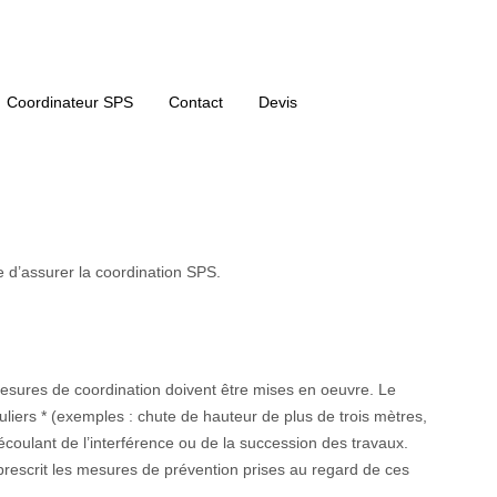
Coordinateur SPS
Contact
Devis
e d’assurer la coordination SPS.
 mesures de coordination doivent être mises en oeuvre. Le
liers * (exemples : chute de hauteur de plus de trois mètres,
ulant de l’interférence ou de la succession des travaux.
prescrit les mesures de prévention prises au regard de ces