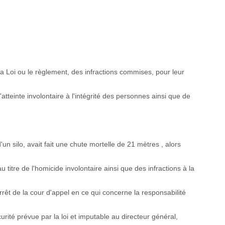
 Loi ou le règlement, des infractions commises, pour leur
tteinte involontaire à l'intégrité des personnes ainsi que de
n silo, avait fait une chute mortelle de 21 mètres , alors
 titre de l'homicide involontaire ainsi que des infractions à la
rrêt de la cour d'appel en ce qui concerne la responsabilité
rité prévue par la loi et imputable au directeur général,