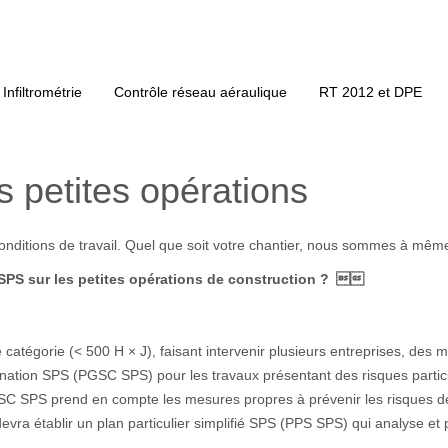
Infiltrométrie
Contrôle réseau aéraulique
RT 2012 et DPE
s petites opérations
 conditions de travail. Quel que soit votre chantier, nous sommes à mêm
 SPS sur les petites opérations de construction ? 
e catégorie (< 500 H × J), faisant intervenir plusieurs entreprises, des
ination SPS (PGSC SPS) pour les travaux présentant des risques particu
 SPS prend en compte les mesures propres à prévenir les risques déco
vra établir un plan particulier simplifié SPS (PPS SPS) qui analyse et 